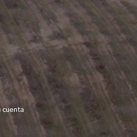
u cuenta