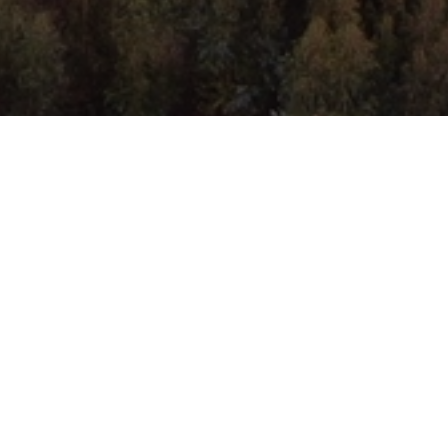
 en tu propio campo