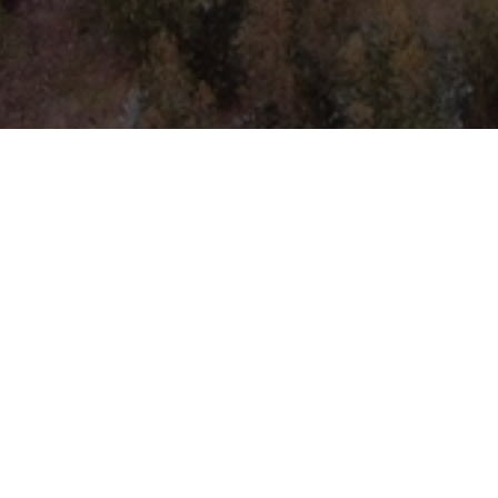
 campo
Trabajas