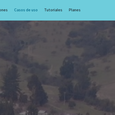
ones
Casos de uso
Tutoriales
Planes